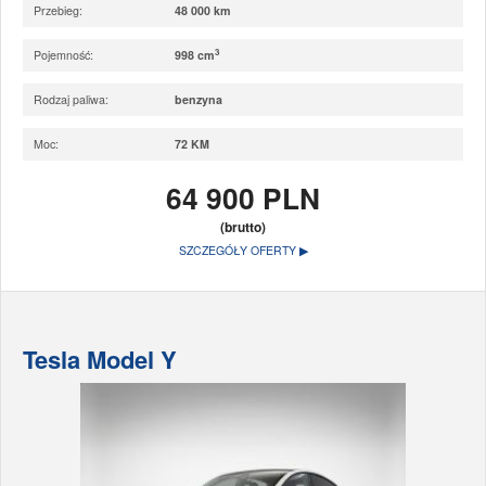
Przebieg:
48 000 km
3
Pojemność:
998 cm
Rodzaj paliwa:
benzyna
Moc:
72 KM
64 900 PLN
(brutto)
SZCZEGÓŁY OFERTY ▶
Tesla Model Y