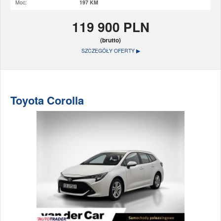
Moc:
197 KM
119 900 PLN
(brutto)
SZCZEGÓŁY OFERTY ▶
Toyota Corolla