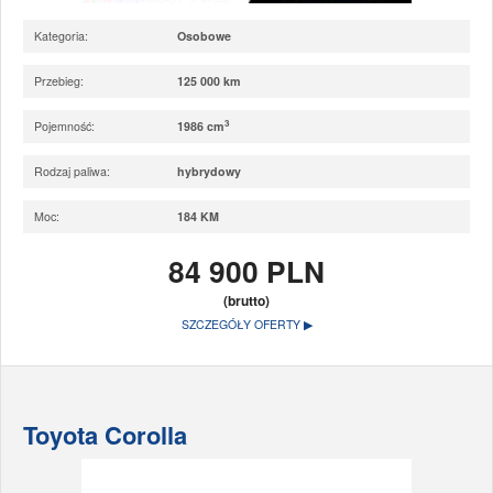
Kategoria:
Osobowe
Przebieg:
125 000 km
3
Pojemność:
1986 cm
Rodzaj paliwa:
hybrydowy
Moc:
184 KM
84 900 PLN
(brutto)
SZCZEGÓŁY OFERTY ▶
Toyota Corolla