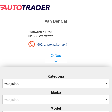
Van Der Car
Puławska 617/621
02-885 Warszawa
602 ... (pokaż kontakt)
O Nas
Kategoria
Marka
Model