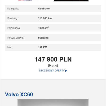
Kategoria:
Osobowe
Przebieg:
110 000 km
3
Pojemność:
1969 cm
Rodzaj paliwa:
benzyna
Moc:
197 KM
147 900 PLN
(brutto)
SZCZEGÓŁY OFERTY ▶
Volvo XC60