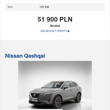
Moc:
122 KM
51 900 PLN
(brutto)
SZCZEGÓŁY OFERTY ▶
Nissan Qashqai