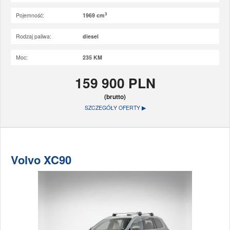
3
Pojemność:
1969 cm
Rodzaj paliwa:
diesel
Moc:
235 KM
159 900 PLN
(brutto)
SZCZEGÓŁY OFERTY ▶
Volvo XC90