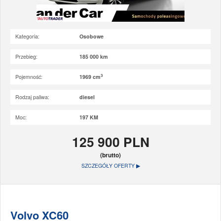
Kategoria:
Osobowe
Przebieg:
185 000 km
3
Pojemność:
1969 cm
Rodzaj paliwa:
diesel
Moc:
197 KM
125 900 PLN
(brutto)
SZCZEGÓŁY OFERTY ▶
Volvo XC60