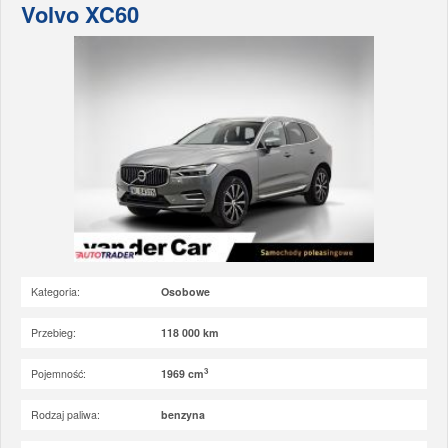
Volvo XC60
Kategoria:
Osobowe
Przebieg:
118 000 km
3
Pojemność:
1969 cm
Rodzaj paliwa:
benzyna