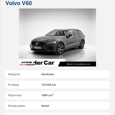
Volvo V60
Kategoria:
Osobowe
Przebieg:
124 000 km
3
Pojemność:
1969 cm
Rodzaj paliwa:
diesel