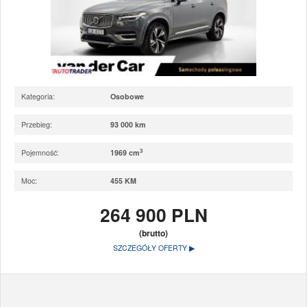
Kategoria:
Osobowe
Przebieg:
93 000 km
3
Pojemność:
1969 cm
Moc:
455 KM
264 900 PLN
(brutto)
SZCZEGÓŁY OFERTY ▶