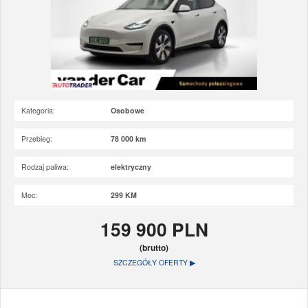
Kategoria:
Osobowe
Przebieg:
78 000 km
Rodzaj paliwa:
elektryczny
Moc:
299 KM
159 900 PLN
(brutto)
SZCZEGÓŁY OFERTY ▶