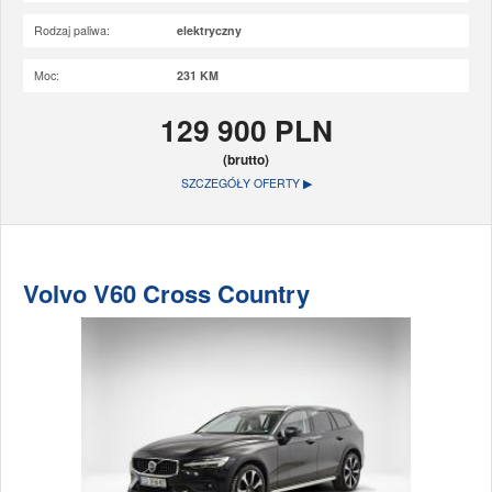
Rodzaj paliwa:
elektryczny
Moc:
231 KM
129 900 PLN
(brutto)
SZCZEGÓŁY OFERTY ▶
Volvo V60 Cross Country