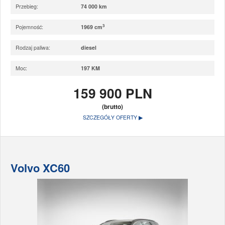
Przebieg:
74 000 km
3
Pojemność:
1969 cm
Rodzaj paliwa:
diesel
Moc:
197 KM
159 900 PLN
(brutto)
SZCZEGÓŁY OFERTY ▶
Volvo XC60