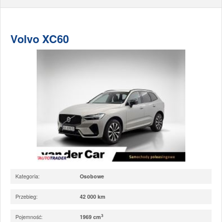
Volvo XC60
Kategoria:
Osobowe
Przebieg:
42 000 km
3
Pojemność:
1969 cm