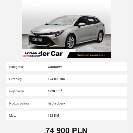
Kategoria:
Osobowe
Przebieg:
124 000 km
3
Pojemność:
1798 cm
Rodzaj paliwa:
hybrydowy
Moc:
122 KM
74 900 PLN