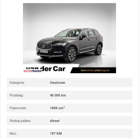
Kategoria:
Osobowe
Przebieg:
46 000 km
3
Pojemność:
1969 cm
Rodzaj paliwa:
diesel
Moc:
197 KM