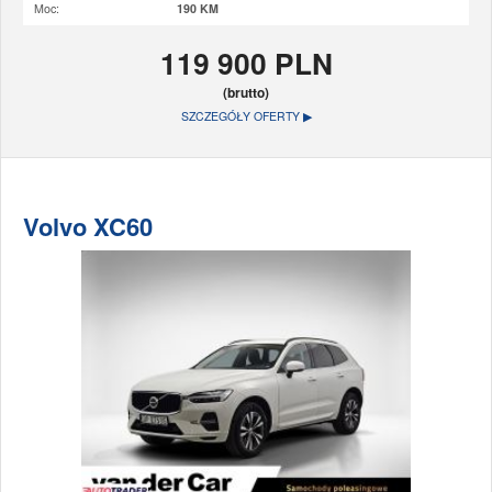
Moc:
190 KM
119 900 PLN
(brutto)
SZCZEGÓŁY OFERTY ▶
Volvo XC60