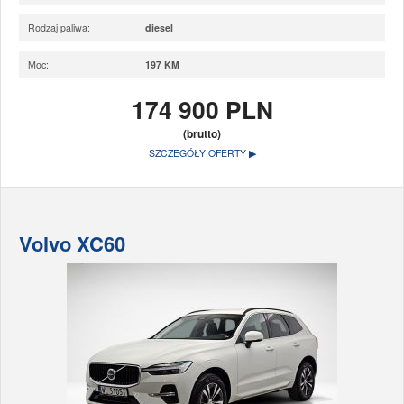
Rodzaj paliwa:
diesel
Moc:
197 KM
174 900 PLN
(brutto)
SZCZEGÓŁY OFERTY ▶
Volvo XC60